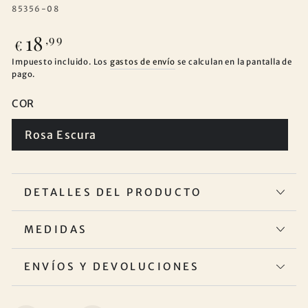
85356-08
18
Precio
,99
€
regular
Impuesto incluido. Los
gastos de envío
se calculan en la pantalla de
pago.
COR
Rosa Escura
DETALLES DEL PRODUCTO
MEDIDAS
ENVÍOS Y DEVOLUCIONES