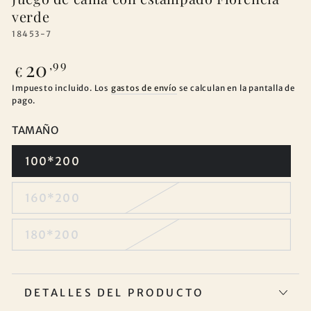
verde
18453-7
20
Precio
,99
€
regular
Impuesto incluido. Los
gastos de envío
se calculan en la pantalla de
pago.
TAMAÑO
100*200
160*200
180*200
DETALLES DEL PRODUCTO