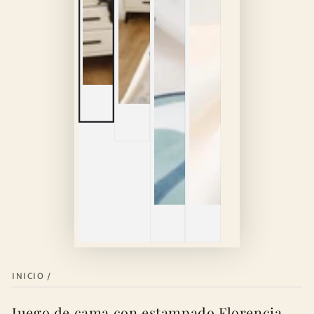
INICIO
/
Juego de cama con estampado Florencia