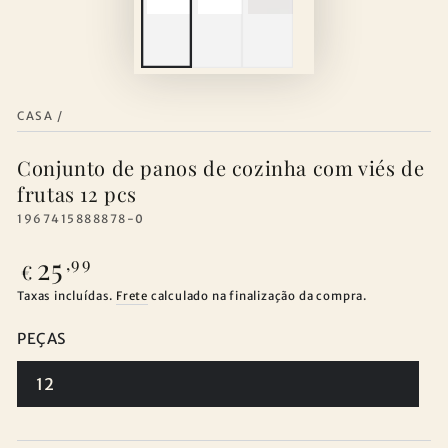
CASA
/
Conjunto de panos de cozinha com viés de
frutas 12 pcs
1967415888878-0
25
Preço
,99
€
regular
Taxas incluídas.
Frete
calculado na finalização da compra.
PEÇAS
12