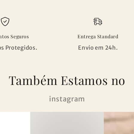
tos Seguros
Entrega Standard
s Protegidos.
Envio em 24h.
Também Estamos no
instagram
@bod_home