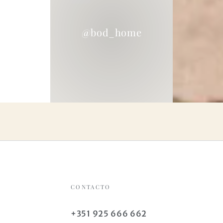
@bod_home
CONTACTO
+351 925 666 662