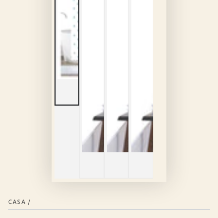
CASA
/