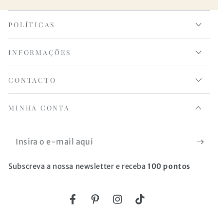
POLÍTICAS
INFORMAÇÕES
CONTACTO
MINHA CONTA
Insira
o
Subscreva a nossa newsletter e receba
100 pontos
e-
mail
aqui
Facebook
Pinterest
Instagram
TikTok